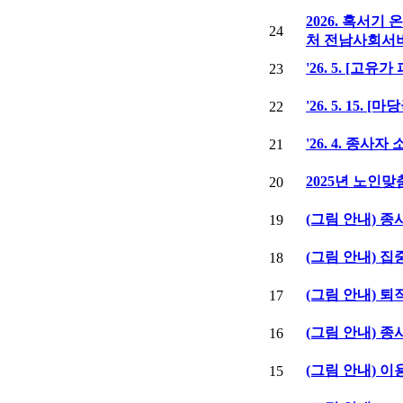
2026. 혹서기
24
처 전남사회서
'26. 5. [고
23
'26. 5. 15
22
'26. 4. 종사자
21
2025년 노인
20
(그림 안내) 
19
(그림 안내) 
18
(그림 안내) 
17
(그림 안내) 
16
(그림 안내) 이
15