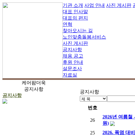
기관 소개
사업 안내
사진 게시판
대표 인사말
대표의 편지
연혁
찾아오시는 길
노인맞춤돌봄서비스
사진 게시판
공지사항
채용 공고
후원 안내
설문조사
자료실
케어팜더욱
공지사항
공지사항
공지사항
번호
2026년 여름철
26
원)
2026. 폭염 
25