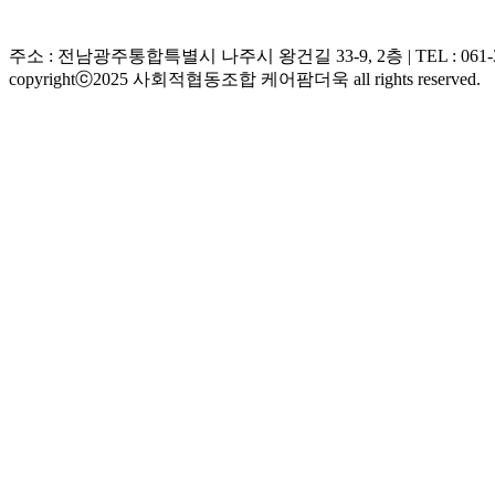
주소 : 전남광주통합특별시 나주시 왕건길 33-9, 2층 | TEL : 061-333-057
copyrightⓒ2025 사회적협동조합 케어팜더욱 all rights reserved.