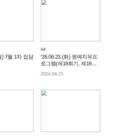
94
.(월) 7월 1차 집담
‘26.06.23.(화) 원예치유프
로그램(제18회기, 제19회
기)
2026-06-25