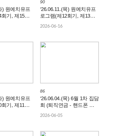
90
6.(화) 원예치유프
‘26.06.11.(목) 원예치유프
4회기, 제15회
로그램(제12회기, 제13회
기)
2026-06-16
86
9.(화) 원예치유프
‘26.06.04.(목) 6월 1차 집담
0회기, 제11회
회 (퇴직연금 - 핸드폰 웹
사용 안내)
2026-06-05