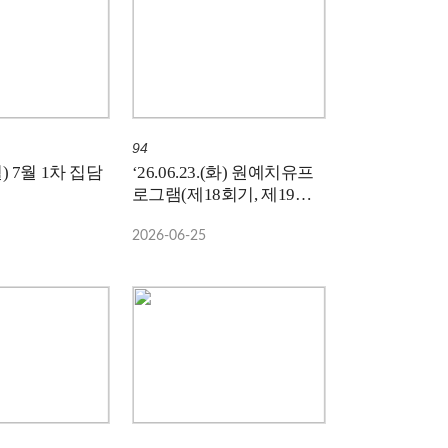
94
.(월) 7월 1차 집담
‘26.06.23.(화) 원예치유프
로그램(제18회기, 제19회
기)
2026-06-25