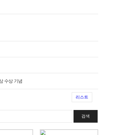
현삼 수상 기념
리스트
검색