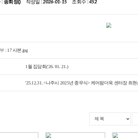
작성일 :
조회수 :
 :
송희정()
2026-01-15
452
부 :
17 사본.jpg
1월 집담회('26. 01. 21.)
'25.12.31. <나주시 2025년 종무식> 케어팜더욱 센터장 최