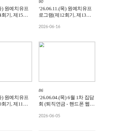
90
6.(화) 원예치유프
‘26.06.11.(목) 원예치유프
회기, 제15회
로그램(제12회기, 제13회
기)
2026-06-16
86
9.(화) 원예치유프
‘26.06.04.(목) 6월 1차 집담
회기, 제11회
회 (퇴직연금 - 핸드폰 웹
사용 안내)
2026-06-05