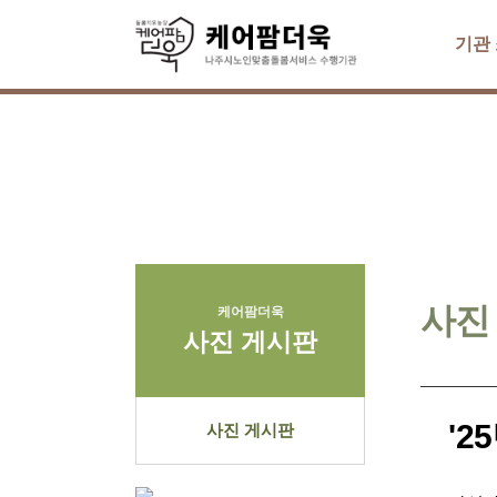
기관
사진
케어팜더욱
사진 게시판
'2
사진 게시판