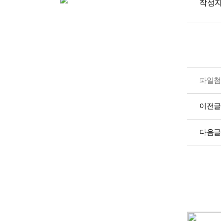
작성자
파일첨
이전글
다음글