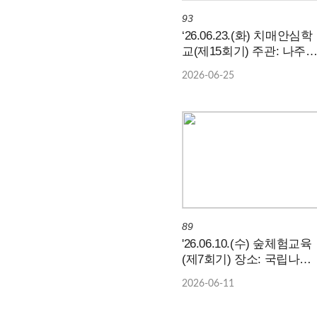
93
‘26.06.23.(화) 치매안심학
교(제15회기) 주관: 나주시
치매안심센터 / 장소: 국립
2026-06-25
나주숲체원
89
'26.06.10.(수) 숲체험교육
(제7회기) 장소: 국립나주
숲체원
2026-06-11