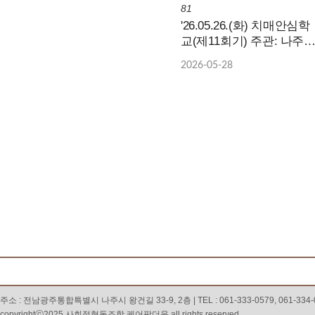
81
'26.05.26.(화) 치매안심학
교(제11회기) 주관: 나주시
치매안심센터 / 장소: 국립
2026-05-28
나주숲체원
주소 : 전남광주통합특별시 나주시 왕건길 33-9, 2층 | TEL : 061-333-0579, 061-334-05
copyrightⓒ2025 사회적협동조합 케어팜더욱 all rights reserved.