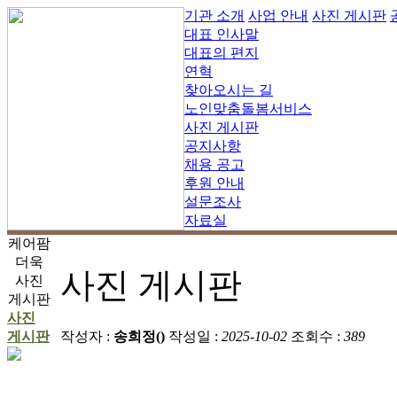
기관 소개
사업 안내
사진 게시판
대표 인사말
대표의 편지
연혁
찾아오시는 길
노인맞춤돌봄서비스
사진 게시판
공지사항
채용 공고
후원 안내
설문조사
자료실
케어팜
더욱
사진 게시판
사진
게시판
사진
게시판
작성자 :
송희정()
작성일 :
2025-10-02
조회수 :
389