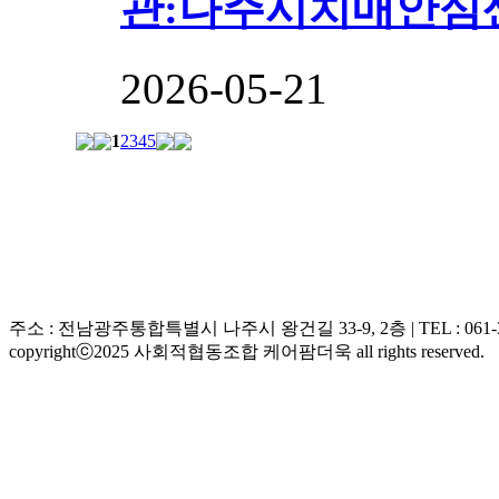
관:나주시치매안심센
2026-05-21
1
2
3
4
5
주소 : 전남광주통합특별시 나주시 왕건길 33-9, 2층 | TEL : 061-333-057
copyrightⓒ2025 사회적협동조합 케어팜더욱 all rights reserved.