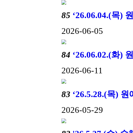
85
‘26.06.04.
2026-06-05
84
‘26.06.02.
2026-06-11
83
‘26.5.28.(
2026-05-29