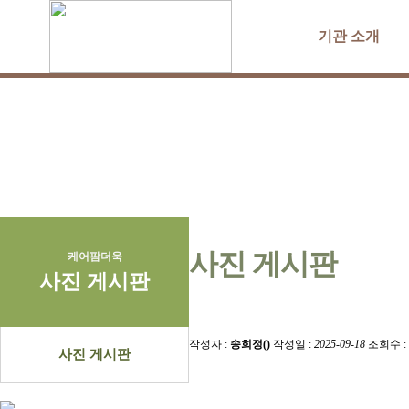
기관 소개
사진 게시판
케어팜더욱
사진 게시판
작성자 :
송희정()
작성일 :
2025-09-18
조회수 :
사진 게시판