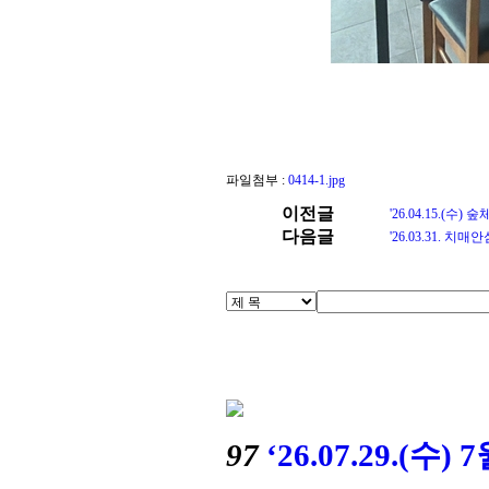
파일첨부 :
0414-1.jpg
이전글
'26.04.15.(
다음글
'26.03.31.
97
‘26.07.29.(수