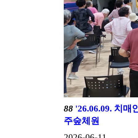
88
'26.06.09.
주숲체원
2026-06-11