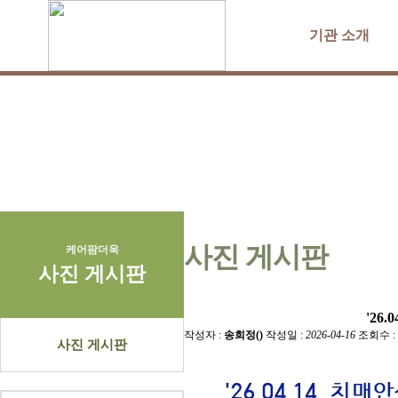
기관 소개
사진 게시판
케어팜더욱
사진 게시판
'26
작성자 :
송희정()
작성일 :
2026-04-16
조회수 :
사진 게시판