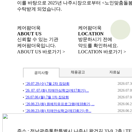
이를 바탕으로 2025년 나주시장으로부터 <노인맞춤돌
수탁받게 되었습니다.
케어팜더욱
케어팜더욱
ABOUT US
LOCATION
신뢰할 수 있는 기관
방문하시기 전에
케어팜더욱입니다.
약도를 확인하세요.
ABOUT US 바로가기 >
LOCATION 바로가기 >
채용공고
자료실
공지사항
‘26.07.29.(수) 7월 2차 집담회
2026.07.3
'26. 07. 07.(화) 치매안심학교(제17회기) ...
2026.07.0
'26.07.06.(월) 7월 1차 집담회
2026.07.0
‘26.06.23.(화) 원예치유프로그램(제18회기, ...
2026.06.2
‘26.06.23.(화) 치매안심학교(제15회기) 주...
2026.06.2
주소 : 전남광주통합특별시 나주시 왕건길 33-9, 2층 | TEL : 061-3